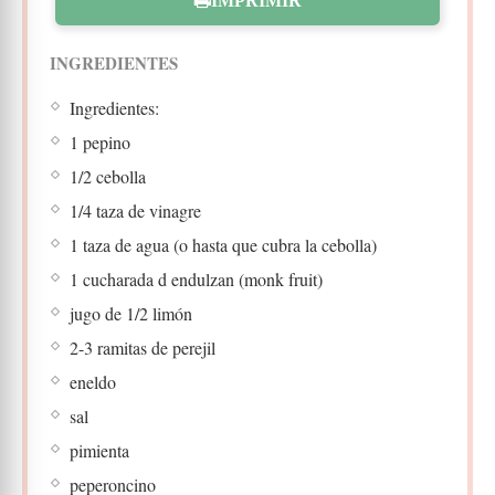
IMPRIMIR
INGREDIENTES
Ingredientes:
1 pepino
1/2 cebolla
1/4 taza de vinagre
1 taza de agua (o hasta que cubra la cebolla)
1 cucharada d endulzan (monk fruit)
jugo de 1/2 limón
2-3 ramitas de perejil
eneldo
sal
pimienta
peperoncino