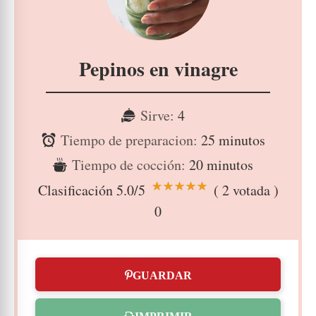
Pepinos en vinagre
Sirve:
4
Tiempo de preparacion:
25 minutos
Tiempo de cocción:
20 minutos
Clasificación
5.0
/5
(
2
votada )
0
GUARDAR