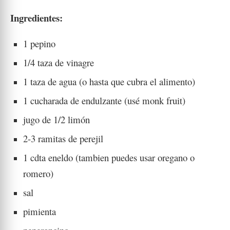
Ingredientes:
1 pepino
1/4 taza de vinagre
1 taza de agua (o hasta que cubra el alimento)
1 cucharada de endulzante (usé monk fruit)
jugo de 1/2 limón
2-3 ramitas de perejil
1 cdta eneldo (tambien puedes usar oregano o
romero)
sal
pimienta