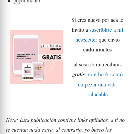
peperoncino
Si eres nuevo por acá te
invito a
suscribirte a mi
newsletter
que envío
cada martes
al suscribirte recibirás
gratis
mi e-book como
empezar una vida
saludable
Nota: Esta publicación contiene links afiliados, a ti no
te cuestan nada extra, al contrario, yo busco los