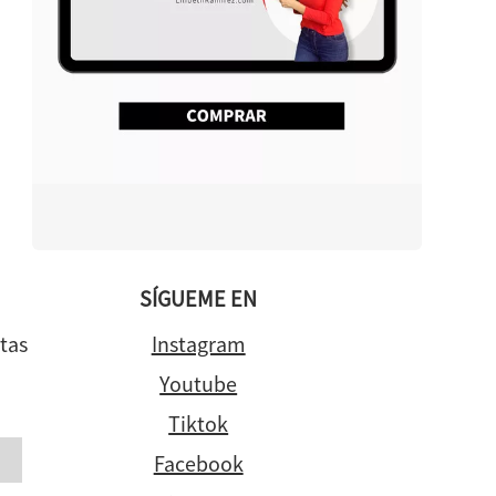
SÍGUEME EN
tas
Instagram
Youtube
Tiktok
Facebook