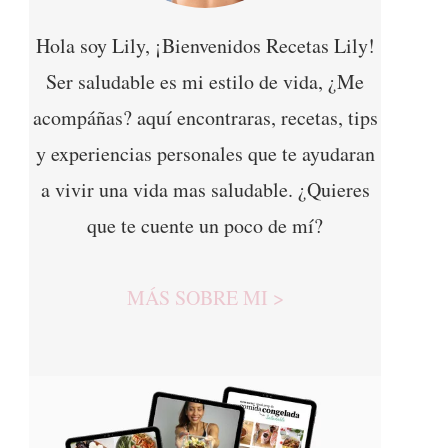
Hola soy Lily, ¡Bienvenidos Recetas Lily!
Ser saludable es mi estilo de vida, ¿Me
acompáñas? aquí encontraras, recetas, tips
y experiencias personales que te ayudaran
a vivir una vida mas saludable. ¿Quieres
que te cuente un poco de mí?
MÁS SOBRE MI >