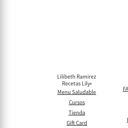
Lilibeth Ramirez
Recetas Lily•
FA
Menu Saludable
Cursos
Tienda
Gift Card