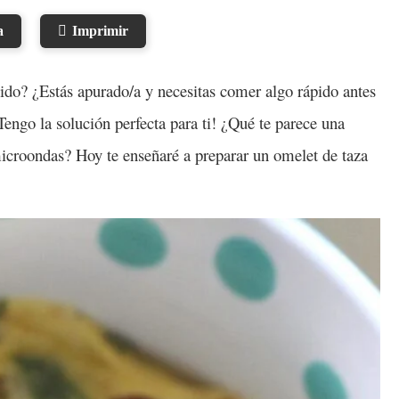
a
Imprimir
pido? ¿Estás apurado/a y necesitas comer algo rápido antes
engo la solución perfecta para ti! ¿Qué te parece una
 microondas? Hoy te enseñaré a preparar un omelet de taza