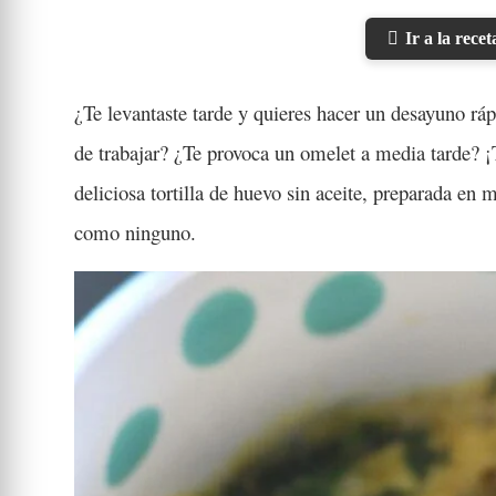
Ir a la recet
¿Te levantaste tarde y quieres hacer un desayuno rá
de trabajar? ¿Te provoca un omelet a media tarde? ¡T
deliciosa tortilla de huevo sin aceite, preparada en
como ninguno.