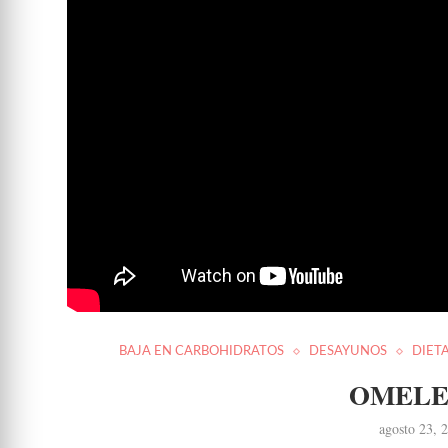
BAJA EN CARBOHIDRATOS
DESAYUNOS
DIET
OMELE
agosto 23, 