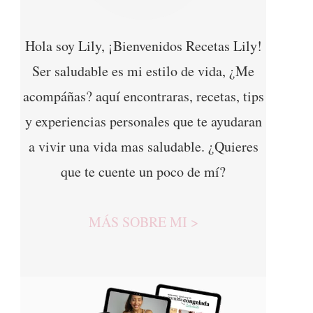
Hola soy Lily, ¡Bienvenidos Recetas Lily!
Ser saludable es mi estilo de vida, ¿Me
acompáñas? aquí encontraras, recetas, tips
y experiencias personales que te ayudaran
a vivir una vida mas saludable. ¿Quieres
que te cuente un poco de mí?
MÁS SOBRE MI >