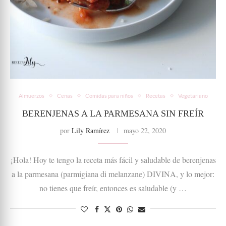
Almuerzos
Cenas
Comidas para niños
Recetas
Vegetariano
BERENJENAS A LA PARMESANA SIN FREÍR
por
Lily Ramírez
mayo 22, 2020
¡Hola! Hoy te tengo la receta más fácil y saludable de berenjenas
a la parmesana (parmigiana di melanzane) DIVINA, y lo mejor:
no tienes que freír, entonces es saludable (y …