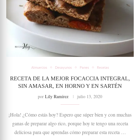
Almuerzos
Desayunos
Panes
Recetas
RECETA DE LA MEJOR FOCACCIA INTEGRAL,
SIN AMASAR, EN HORNO Y EN SARTÉN
por
Lily Ramírez
julio 13, 2020
¡Hola! ¿Cómo estás hoy? Espero que súper bien y con muchas
ganas de preparar algo rico, porque hoy te tengo una receta
deliciosa para que aprendas cómo preparar esta receta …