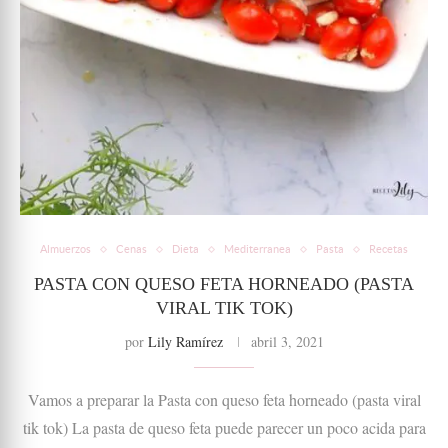
Almuerzos
Cenas
Dieta
Mediterranea
Pasta
Recetas
PASTA CON QUESO FETA HORNEADO (PASTA
VIRAL TIK TOK)
por
Lily Ramírez
abril 3, 2021
Vamos a preparar la Pasta con queso feta horneado (pasta viral
tik tok) La pasta de queso feta puede parecer un poco acida para