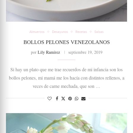
Almuerzos
Desayunos
Recetas
Salsas
BOLLOS PELONES VENEZOLANOS
por
Lily Ramírez
septiembre 19, 2019
Si hay un plato que me trae recuerdos de mi infancia son los
bollos pelones, mi mamá me los hacía con distintos rellenos, a
veces de carne mechada, que son …