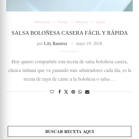
Almuerzos
Pastas
Recetas
Salsas
SALSA BOLOÑESA CASERA FÁCIL Y RÁPIDA
por
Lily Ramírez
mayo 19, 2018
Hoy quiero compartirte esta receta de salsa boloñesa casera,
clásica italiana que va ganando más admiradores cada día, es la
receta de ragú de carne a la boloñesa o salsa …
BUSCAR RECETA AQUI