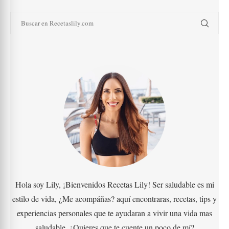
Hola soy Lily, ¡Bienvenidos Recetas Lily! Ser saludable es mi
estilo de vida, ¿Me acompáñas? aquí encontraras, recetas, tips y
experiencias personales que te ayudaran a vivir una vida mas
saludable. ¿Quieres que te cuente un poco de mí?