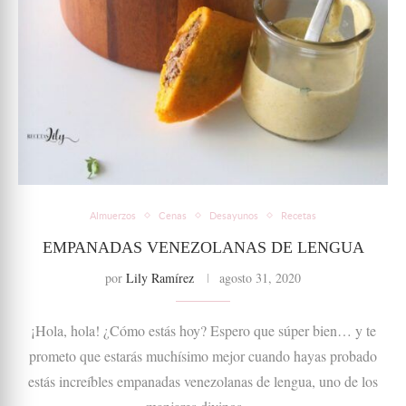
Almuerzos
Cenas
Desayunos
Recetas
EMPANADAS VENEZOLANAS DE LENGUA
por
Lily Ramírez
agosto 31, 2020
¡Hola, hola! ¿Cómo estás hoy? Espero que súper bien… y te
prometo que estarás muchísimo mejor cuando hayas probado
estás increíbles empanadas venezolanas de lengua, uno de los