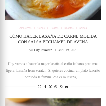
Almuerzos
Cenas
Pastas
Recetas
Salsas
CÓMO HACER LASAÑA DE CARNE MOLIDA
CON SALSA BECHAMEL DE AVENA
por
Lily Ramírez
abril 19, 2020
Hoy vamos a hacer la mejor lasaña al estilo italiano pero mas
ligera, Lasaña from scratch. Si quieres cocinar un plato favorito
por toda la familia, esa es la lasaña, …