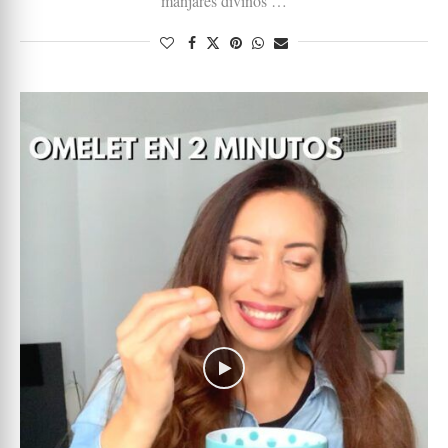
manjares divinos …