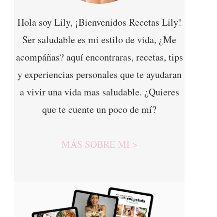
Hola soy Lily, ¡Bienvenidos Recetas Lily!
Ser saludable es mi estilo de vida, ¿Me
acompáñas? aquí encontraras, recetas, tips
y experiencias personales que te ayudaran
a vivir una vida mas saludable. ¿Quieres
que te cuente un poco de mí?
MÁS SOBRE MI >