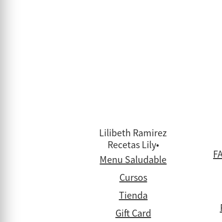
Lilibeth Ramirez
Recetas Lily•
FA
Menu Saludable
Cursos
Tienda
Gift Card