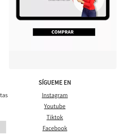
SÍGUEME EN
tas
Instagram
Youtube
Tiktok
Facebook