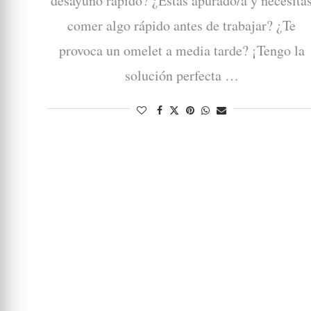
desayuno rápido? ¿Estás apurado/a y necesita
comer algo rápido antes de trabajar? ¿Te
provoca un omelet a media tarde? ¡Tengo la
solución perfecta …