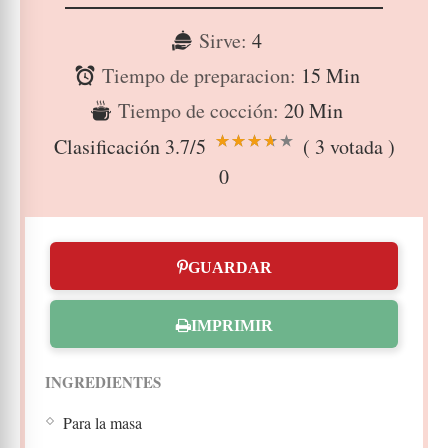
Sirve:
4
Tiempo de preparacion:
15 Min
Tiempo de cocción:
20 Min
Clasificación
3.7
/5
(
3
votada )
0
GUARDAR
IMPRIMIR
INGREDIENTES
Para la masa