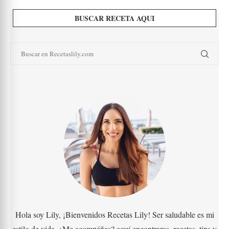
BUSCAR RECETA AQUI
Hola soy Lily, ¡Bienvenidos Recetas Lily! Ser saludable es mi
estilo de vida, ¿Me acompáñas? aquí encontraras, recetas, tips y