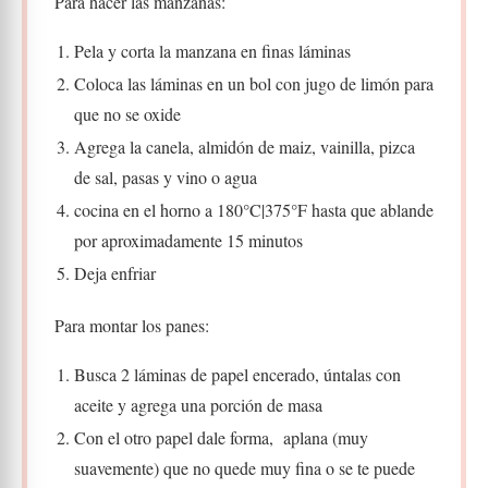
Para hacer las manzanas:
Pela y corta la manzana en finas láminas
Coloca las láminas en un bol con jugo de limón para
que no se oxide
Agrega la canela, almidón de maiz, vainilla, pizca
de sal, pasas y vino o agua
cocina en el horno a 180°C|375°F hasta que ablande
por aproximadamente 15 minutos
Deja enfriar
Para montar los panes:
Busca 2 láminas de papel encerado, úntalas con
aceite y agrega una porción de masa
Con el otro papel dale forma, aplana (muy
suavemente) que no quede muy fina o se te puede