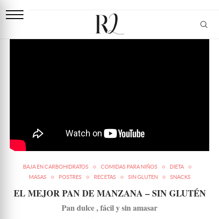
BAJA EN CARBOHIDRATOS
COMIDAS PARA NIÑOS
DIETA
MASAS
POSTRES
RECETAS
SIN GLUTEN
SNACKS
EL MEJOR PAN DE MANZANA – SIN GLUTÉN
Pan dulce , fácil y sin amasar