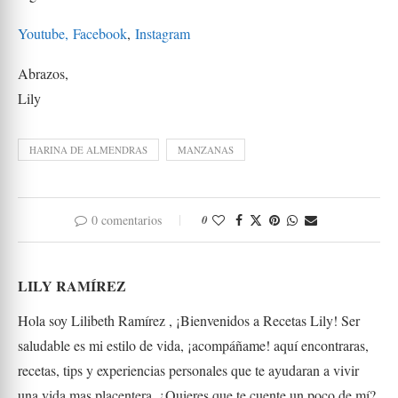
Youtube,
Facebook
,
Instagram
Abrazos,
Lily
HARINA DE ALMENDRAS
MANZANAS
0 comentarios
0
LILY RAMÍREZ
Hola soy Lilibeth Ramírez , ¡Bienvenidos a Recetas Lily! Ser
saludable es mi estilo de vida, ¡acompáñame! aquí encontraras,
recetas, tips y experiencias personales que te ayudaran a vivir
una vida mas placentera. ¿Quieres que te cuente un poco de mí?