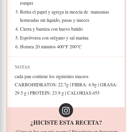
romper
Retira el papel y agrega la mezcla de manzanas
horneadas sin liquido, pasas y nueces
Cierra y barniza con huevo batido
Espolvorea con orégano y sal marina
Hornea 20 minutos 400°F 200°C
NOTAS
cada pan contiene los siguientes macros
CARBOHIDRATOS: 22.7g | FIBRA: 4.9g | GRASA:
29.5 g | PROTEIN: 23.9 g | CALORIAS:455
¿HICISTE ESTA RECETA?
¿Cómo te fue con mis recetas? Etiquétame en Instagram