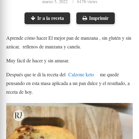
marzo 5, 2022
6178
views
Ir a la receta
Imprimir
Aprende cómo hacer El mejor pan de manzana , sin glutén y sin
azúcar, rellenos de manzana y canela.
Muy fácil de hacer y sin amasar.
Después que te di la receta del
Calzone keto
me quedé
pensando en esta masa aplicada a un pan dulce y el resultado, a
receta de hoy.