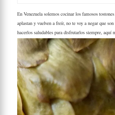
En Venezuela solemos cocinar los famosos tostones d
aplastan y vuelven a freír, no te voy a negar que so
hacerlos saludables para disfrutarlos siempre, aquí m