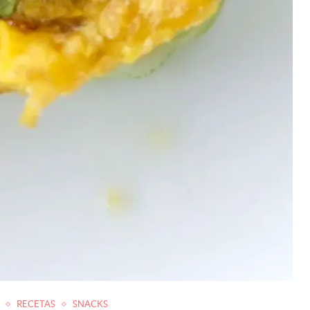
RECETAS
SNACKS