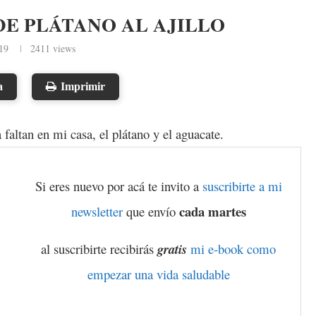
DE PLÁTANO AL AJILLO
019
2411
views
a
Imprimir
altan en mi casa, el plátano y el aguacate.
Si eres nuevo por acá te invito a
suscribirte a mi
cada martes
newsletter
que envío
al suscribirte recibirás
gratis
mi e-book como
empezar una vida saludable