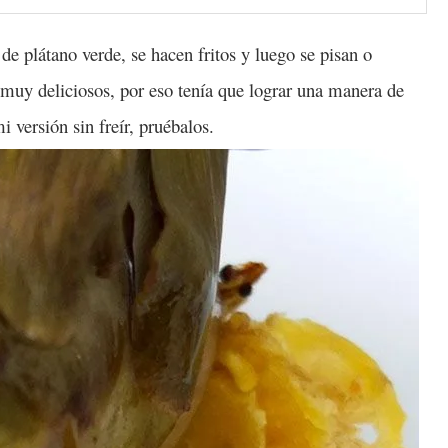
e plátano verde, se hacen fritos y luego se pisan o
n muy deliciosos, por eso tenía que lograr una manera de
i versión sin freír, pruébalos.