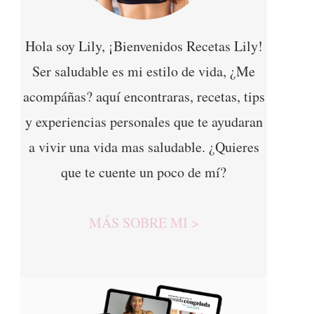
Hola soy Lily, ¡Bienvenidos Recetas Lily!
Ser saludable es mi estilo de vida, ¿Me
acompáñas? aquí encontraras, recetas, tips
y experiencias personales que te ayudaran
a vivir una vida mas saludable. ¿Quieres
que te cuente un poco de mí?
MÁS SOBRE MI >