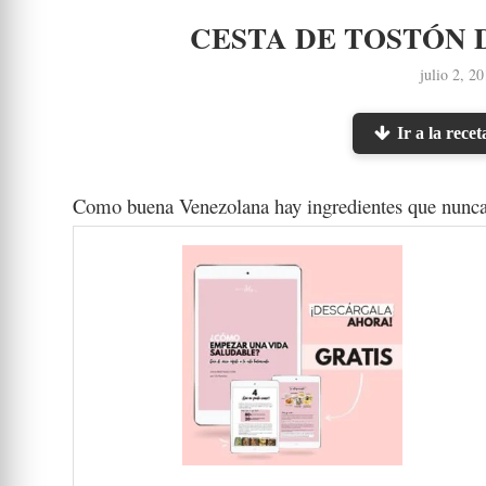
CESTA DE TOSTÓN 
julio 2, 2
Ir a la recet
Como buena Venezolana hay ingredientes que nunca f