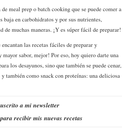
eta de meal prep o batch cooking que se puede comer a
es baja en carbohidratos y por sus nutrientes,
ud de muchas maneras. ¡Y es súper fácil de preparar!
encantan las recetas fáciles de preparar y
 mayor sabor, mejor! Por eso, hoy quiero darte una
 para los desayunos, sino que también se puede cenar,
s, y también como snack con proteínas: una deliciosa
suscrito a mi newsletter
para recibir mis nuevas recetas