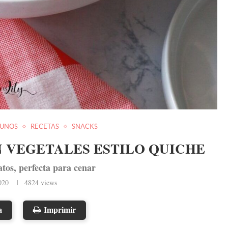
YUNOS
RECETAS
SNACKS
 VEGETALES ESTILO QUICHE
tos, perfecta para cenar
020
4824
views
a
Imprimir