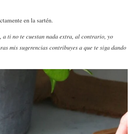
ctamente en la sartén.
 a ti no te cuestan nada extra, al contrario, yo
pras mis sugerencias contribuyes a que te siga dando