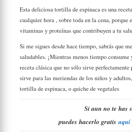
Esta deliciosa tortilla de espinaca es una rec
cualquier hora , sobre toda en la cena, porque 
vitaminas y proteínas que contribuyen a tu sal
Si me sigues desde hace tiempo, sabrás que me 
saludables. ¡Mientras menos tiempo consume y
receta clásica que no sólo sirve perfectamente
sirve para las meriendas de los niños y adulto
tortilla de espinaca, o quiche de vegetales
Si aun no te has 
puedes hacerlo gratis
aquí