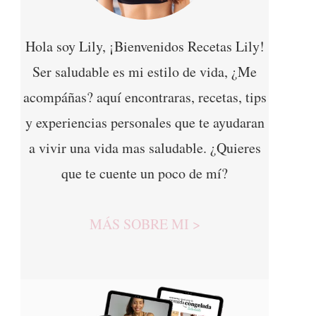
Hola soy Lily, ¡Bienvenidos Recetas Lily!
Ser saludable es mi estilo de vida, ¿Me
acompáñas? aquí encontraras, recetas, tips
y experiencias personales que te ayudaran
a vivir una vida mas saludable. ¿Quieres
que te cuente un poco de mí?
MÁS SOBRE MI >