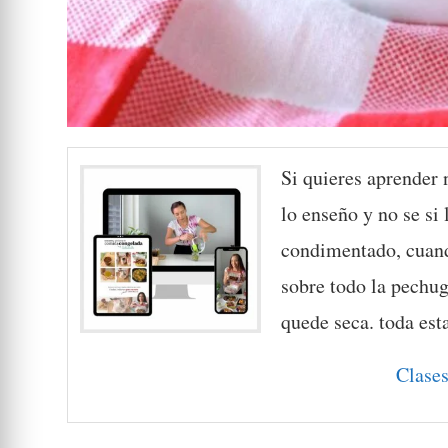
Si quieres aprender
lo enseño y no se si
condimentado, cuand
sobre todo la pechug
quede seca. toda est
Clases