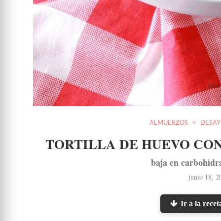
ALMUERZOS
DESA
TORTILLA DE HUEVO CON
baja en carbohidra
junio 18, 2
Ir a la recet