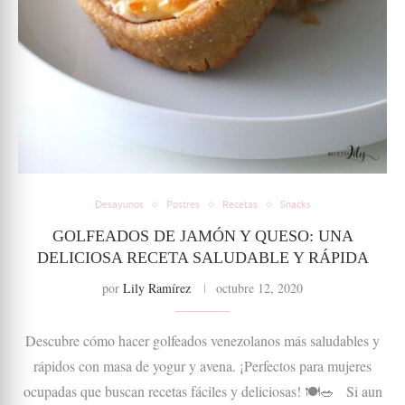
Desayunos
Postres
Recetas
Snacks
GOLFEADOS DE JAMÓN Y QUESO: UNA
DELICIOSA RECETA SALUDABLE Y RÁPIDA
por
Lily Ramírez
octubre 12, 2020
Descubre cómo hacer golfeados venezolanos más saludables y
rápidos con masa de yogur y avena. ¡Perfectos para mujeres
ocupadas que buscan recetas fáciles y deliciosas! 🍽️🥗 Si aun