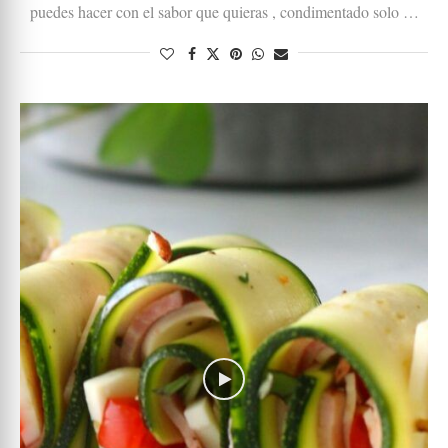
puedes hacer con el sabor que quieras , condimentado solo …