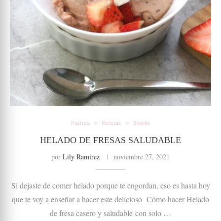
Postres
Recetas
Snacks
HELADO DE FRESAS SALUDABLE
por
Lily Ramírez
noviembre 27, 2021
Si dejaste de comer helado porque te engordan, eso es hasta hoy
que te voy a enseñar a hacer este delicioso Cómo hacer Helado
de fresa casero y saludable con solo …