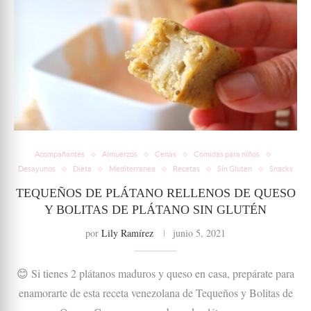
Acompañantes
Almuerzos
Cenas
Comidas para niños
Desayunos
Dieta
Mediterranea
Recetas
Sin Gluten
Snacks
TEQUEÑOS DE PLÁTANO RELLENOS DE QUESO
Y BOLITAS DE PLÁTANO SIN GLUTÉN
por
Lily Ramírez
junio 5, 2021
😊 Si tienes 2 plátanos maduros y queso en casa, prepárate para
enamorarte de esta receta venezolana de Tequeños y Bolitas de