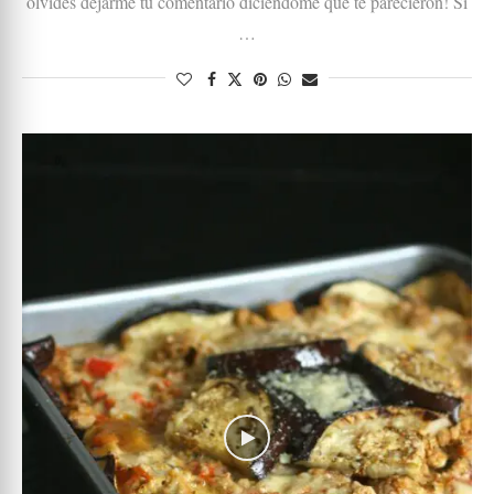
olvides dejarme tu comentario diciéndome qué te parecieron! Si
…