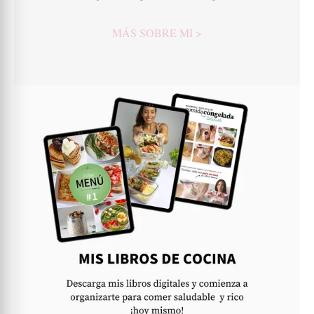
MÁS SOBRE MI >