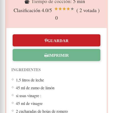
Tiempo de cocción:
5 min
Clasificación
4.0
/5
(
2
votada )
0
GUARDAR
IMPRIMIR
INGREDIENTES
1,5 litros de leche
45 ml de zumo de limón
si usas vinagre :
45 ml de vinagre
2 cucharadas de hojas de romero