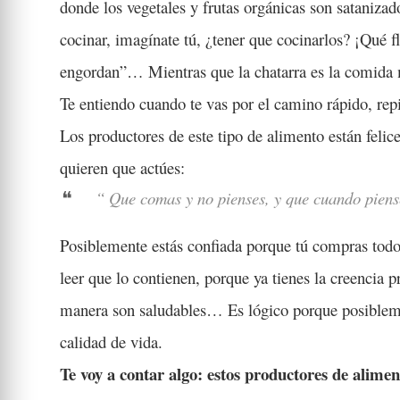
donde los vegetales y frutas orgánicas son sataniza
cocinar, imagínate tú, ¿tener que cocinarlos? ¡Qué 
engordan”… Mientras que la chatarra es la comida má
Te entiendo cuando te vas por el camino rápido, repi
Los productores de este tipo de alimento están feli
quieren que actúes:
“ Que comas y no pienses, y que cuando piens
Posiblemente estás confiada porque tú compras todo lo
leer que lo contienen, porque ya tienes la creencia
manera son saludables… Es lógico porque posiblemen
calidad de vida.
Te voy a contar algo: estos productores de alimen