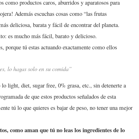
dos como productos caros, aburridos y aparatosos para
flojera! Además escuchas cosas como “las frutas
s deliciosa, barata y fácil de encontrar del planeta.
to: es mucho más fácil, barato y delicioso.
ces, porque tú estas actuando exactamente como ellos
es, lo hagas solo en su comida”
 light, diet, sugar free, 0% grasa, etc., sin detenerte a
 programada de que estos productos señalados de esta
te tú lo que quieres es bajar de peso, no tener una mejor
tos, como aman que tú no leas los ingredientes de lo