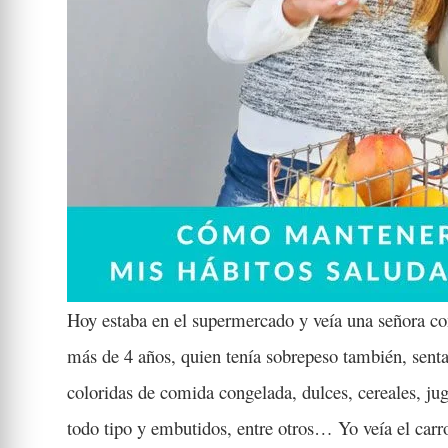
Hoy estaba en el supermercado y veía una señora co
más de 4 años, quien tenía sobrepeso también, senta
coloridas de comida congelada, dulces, cereales, ju
todo tipo y embutidos, entre otros… Yo veía el carr