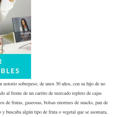
n notorio sobrepeso, de unos 30 años, con su hijo de no
do al frente de un carrito de mercado repleto de cajas
gos de frutas, gaseosas, bolsas enormes de snacks, pan de
o y buscaba algún tipo de fruta o vegetal que se asomara,