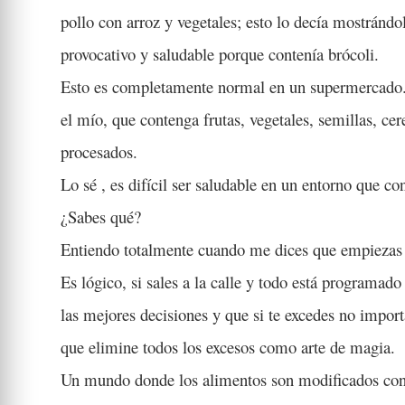
pollo con arroz y vegetales; esto lo decía mostránd
provocativo y saludable porque contenía brócoli.
Esto es completamente normal en un supermercado. 
el mío, que contenga frutas, vegetales, semillas, ce
procesados.
Lo sé , es difícil ser saludable en un entorno que co
¿Sabes qué?
Entiendo totalmente cuando me dices que empiezas
Es lógico, si sales a la calle y todo está programad
las mejores decisiones y que si te excedes no impo
que elimine todos los excesos como arte de magia.
Un mundo donde los alimentos son modificados con 