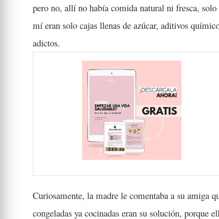
pero no, allí no había comida natural ni fresca, sol
mí eran solo cajas llenas de azúcar, aditivos químic
adictos.
Curiosamente, la madre le comentaba a su amiga qu
congeladas ya cocinadas eran su solución, porque el