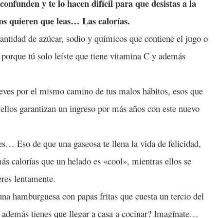
onfunden y te lo hacen difícil para que desistas a la
llos quieren que leas… Las calorías.
cantidad de azúcar, sodio y químicos que contiene el jugo o
h, porque tú solo leíste que tiene vitamina C y además
lleves por el mismo camino de tus malos hábitos, esos que
í ellos garantizan un ingreso por más años con este nuevo
es… Eso de que una gaseosa te llena la vida de felicidad,
más calorías que un helado es «cool», mientras ellos se
eres lentamente.
a hamburguesa con papas fritas que cuesta un tercio del
e además tienes que llegar a casa a cocinar? Imagínate…