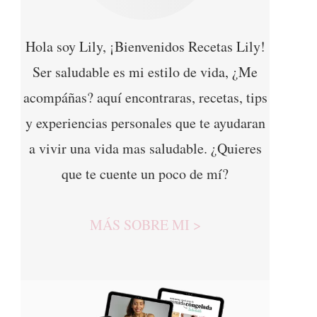
Hola soy Lily, ¡Bienvenidos Recetas Lily!
Ser saludable es mi estilo de vida, ¿Me
acompáñas? aquí encontraras, recetas, tips
y experiencias personales que te ayudaran
a vivir una vida mas saludable. ¿Quieres
que te cuente un poco de mí?
MÁS SOBRE MI >