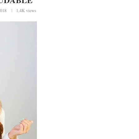
2018
1,4K
views