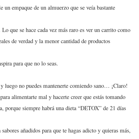
ole un empaque de un almuerzo que se veía bastante
Lo que se hace cada vez más raro es ver un carrito como
reales de verdad y la menor cantidad de productos
nspira para que no lo seas.
 y luego no puedes mantenerte comiendo sano… ¡Claro!
o para alimentarte mal y hacerte creer que estás tomando
rta, porque siempre habrá una dieta “DETOX” de 21 días
sabores añadidos para que te hagas adicto y quieras más,