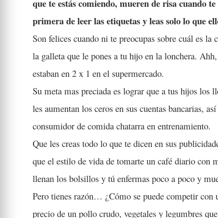
que te estás comiendo, mueren de risa cuando te c
primera de leer las etiquetas y leas solo lo que e
Son felices cuando ni te preocupas sobre cuál es la 
la galleta que le pones a tu hijo en la lonchera. Ah
estaban en 2 x 1 en el supermercado.
Su meta mas preciada es lograr que a tus hijos los 
les aumentan los ceros en sus cuentas bancarias, as
consumidor de comida chatarra en entrenamiento.
Que les creas todo lo que te dicen en sus publicidad
que el estilo de vida de tomarte un café diario con 
llenan los bolsillos y tú enfermas poco a poco y mu
Pero tienes razón… ¿Cómo se puede competir con un
precio de un pollo crudo, vegetales y legumbres qu