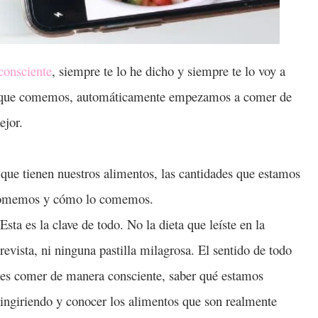
consciente
, siempre te lo he dicho y siempre te lo voy a
lo que comemos, automáticamente empezamos a comer de
ejor.
 que tienen nuestros alimentos, las cantidades que estamos
e comemos y cómo lo comemos.
Esta es la clave de todo. No la dieta que leíste en la
revista, ni ninguna pastilla milagrosa. El sentido de todo
es comer de manera consciente, saber qué estamos
ingiriendo y conocer los alimentos que son realmente