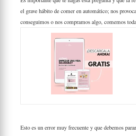
el grave hábito de comer en automático; nos provoca
conseguimos o nos compramos algo, comemos toda l
Esto es un error muy frecuente y que debemos parar