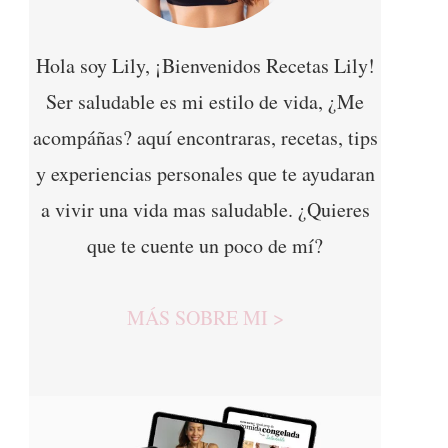
Hola soy Lily, ¡Bienvenidos Recetas Lily!
Ser saludable es mi estilo de vida, ¿Me
acompáñas? aquí encontraras, recetas, tips
y experiencias personales que te ayudaran
a vivir una vida mas saludable. ¿Quieres
que te cuente un poco de mí?
MÁS SOBRE MI >