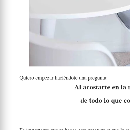
Quiero empezar haciéndote una pregunta:
Al acostarte en la 
de todo lo que c
Es importante que te hagas esta pregunta y que la