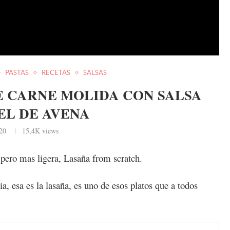
PASTAS
RECETAS
SALSAS
 CARNE MOLIDA CON SALSA
L DE AVENA
020
15,4K
views
 pero mas ligera, Lasaña from scratch.
ia, esa es la lasaña, es uno de esos platos que a todos