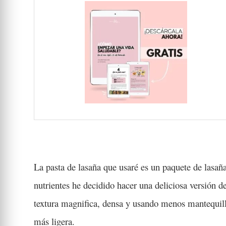
La pasta de lasaña que usaré es un paquete de lasañ
nutrientes he decidido hacer una deliciosa versión 
textura magnifica, densa y usando menos mantequilla
más ligera.