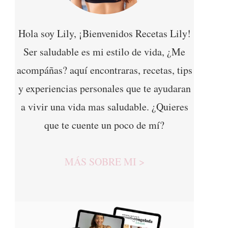
Hola soy Lily, ¡Bienvenidos Recetas Lily!
Ser saludable es mi estilo de vida, ¿Me
acompáñas? aquí encontraras, recetas, tips
y experiencias personales que te ayudaran
a vivir una vida mas saludable. ¿Quieres
que te cuente un poco de mí?
MÁS SOBRE MI >