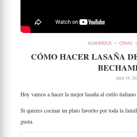
ALMUERZOS
CENAS
CÓMO HACER LASAÑA DE
BECHAME
abril 19, 2
Hoy vamos a hacer la mejor lasaña al estilo italiano
Si quieres cocinar un plato favorito por toda la famil
gusta.