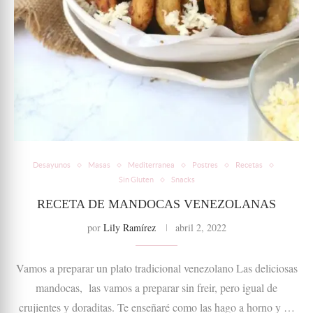
Desayunos
Masas
Mediterranea
Postres
Recetas
Sin Gluten
Snacks
RECETA DE MANDOCAS VENEZOLANAS
por
Lily Ramírez
abril 2, 2022
Vamos a preparar un plato tradicional venezolano Las deliciosas
mandocas, las vamos a preparar sin freir, pero igual de
crujientes y doraditas. Te enseñaré como las hago a horno y …