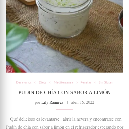
Desayunos
Dieta
Mediterranea
Recetas
Sin Gluten
PUDIN DE CHÍA CON SABOR A LIMÓN
por
Lily Ramírez
abril 16, 2022
Qué delicioso es levantarse , abrir la nevera y encontrarse con
Pudín de chía con sabor a limón en el refrigerador esperando por