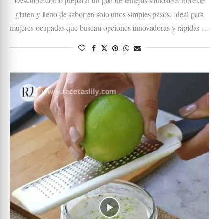
Descubre cómo preparar un pan de lentejas saludable, libre de
gluten y lleno de sabor en solo unos simples pasos. Ideal para
mujeres ocupadas que buscan opciones innovadoras y rápidas …