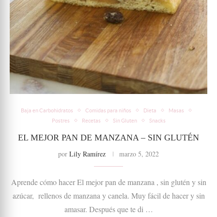
Baja en Carbohidratos
Comidas para niños
Dieta
Masas
Postres
Recetas
Sin Gluten
Snacks
EL MEJOR PAN DE MANZANA – SIN GLUTÉN
por
Lily Ramírez
marzo 5, 2022
Aprende cómo hacer El mejor pan de manzana , sin glutén y sin
azúcar, rellenos de manzana y canela. Muy fácil de hacer y sin
amasar. Después que te di …