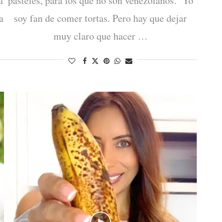
a
pasteles, para los que no son venezolanos. Yo
a
soy fan de comer tortas. Pero hay que dejar
muy claro que hacer …