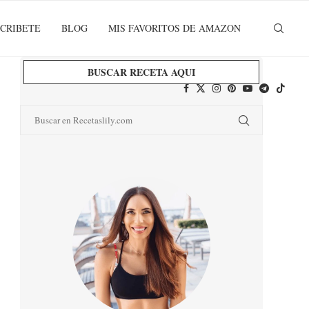
CRIBETE
BLOG
MIS FAVORITOS DE AMAZON
BUSCAR RECETA AQUI