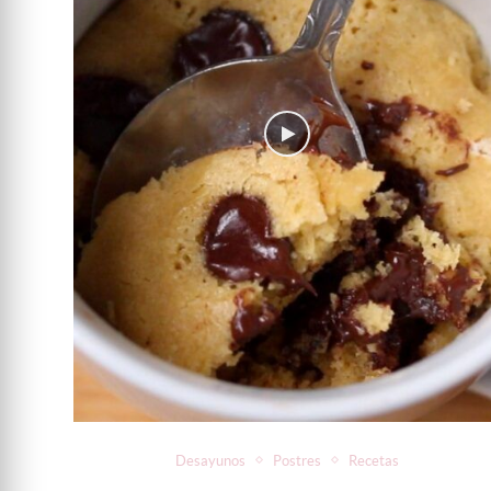
Desayunos
Postres
Recetas