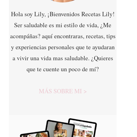
Hola soy Lily, ¡Bienvenidos Recetas Lily!
Ser saludable es mi estilo de vida, ¿Me
acompáñas? aquí encontraras, recetas, tips
y experiencias personales que te ayudaran
a vivir una vida mas saludable. ¿Quieres
que te cuente un poco de mí?
MÁS SOBRE MI >