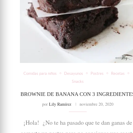
Comidas para niños
Desayunos
Postres
Recetas
Snacks
BROWNIE DE BANANA CON 3 INGREDIENTE
por
Lily Ramírez
noviembre 20, 2020
¡Hola! ¿No te ha pasado que te dan ganas de