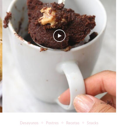
Desayunos
Postres
Recetas
Snacks