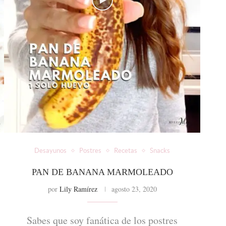
Desayunos
Postres
Recetas
Snacks
PAN DE BANANA MARMOLEADO
por
Lily Ramírez
agosto 23, 2020
Sabes que soy fanática de los postres