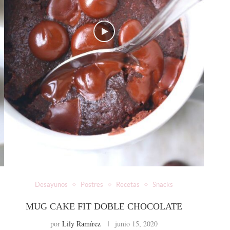
Desayunos
Postres
Recetas
Snacks
MUG CAKE FIT DOBLE CHOCOLATE
por
Lily Ramírez
junio 15, 2020