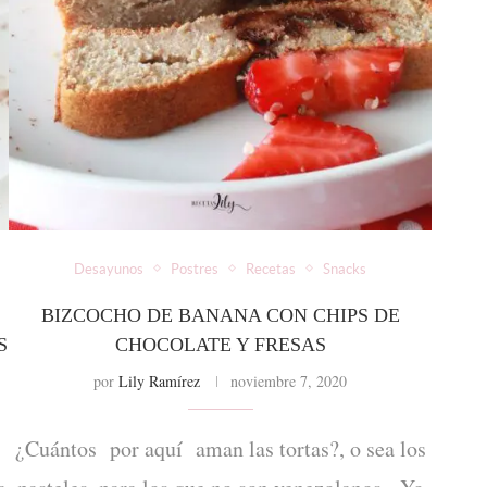
Desayunos
Postres
Recetas
Snacks
BIZCOCHO DE BANANA CON CHIPS DE
S
CHOCOLATE Y FRESAS
por
Lily Ramírez
noviembre 7, 2020
¿Cuántos por aquí aman las tortas?, o sea los