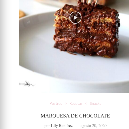
Postres
Recetas
Snacks
MARQUESA DE CHOCOLATE
por
Lily Ramírez
agosto 20, 2020