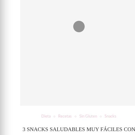
Dieta
Recetas
Sin Gluten
Snacks
3 SNACKS SALUDABLES MUY FÁCILES CO