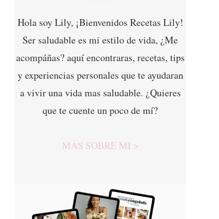
Hola soy Lily, ¡Bienvenidos Recetas Lily!
Ser saludable es mi estilo de vida, ¿Me
acompáñas? aquí encontraras, recetas, tips
y experiencias personales que te ayudaran
a vivir una vida mas saludable. ¿Quieres
que te cuente un poco de mí?
MÁS SOBRE MI >