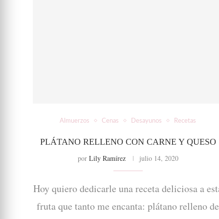
Almuerzos
Cenas
Desayunos
Recetas
PLÁTANO RELLENO CON CARNE Y QUESO
por
Lily Ramírez
julio 14, 2020
Hoy quiero dedicarle una receta deliciosa a est
fruta que tanto me encanta: plátano relleno d