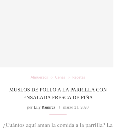
Almuerzos
Cenas
Recetas
MUSLOS DE POLLO A LA PARRILLA CON
ENSALADA FRESCA DE PIÑA
por
Lily Ramírez
marzo 21, 2020
¿Cuántos aquí aman la comida a la parrilla? La