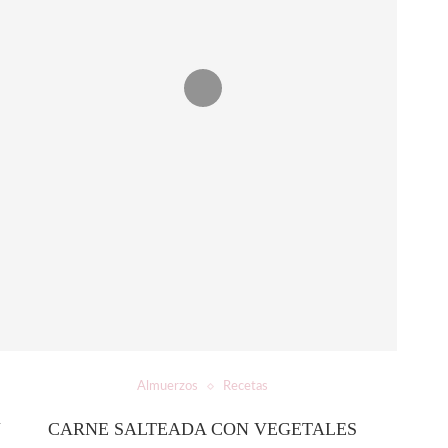
Almuerzos
Recetas
N
CARNE SALTEADA CON VEGETALES