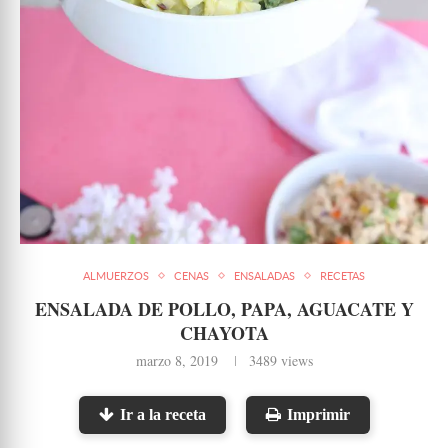
ALMUERZOS
CENAS
ENSALADAS
RECETAS
ENSALADA DE POLLO, PAPA, AGUACATE Y
CHAYOTA
marzo 8, 2019
3489
views
Ir a la receta
Imprimir