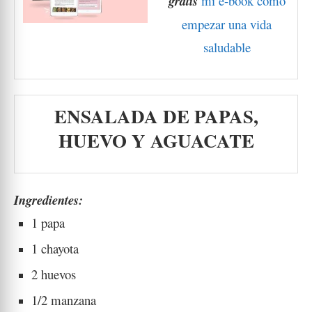
gratis
mi e-book como
empezar una vida
saludable
ENSALADA DE PAPAS,
HUEVO Y AGUACATE
Ingredientes:
1 papa
1 chayota
2 huevos
1/2 manzana