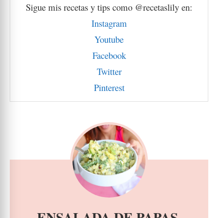
Sigue mis recetas y tips como @recetaslily en:
Instagram
Youtube
Facebook
Twitter
Pinterest
ENSALADA DE PAPAS,