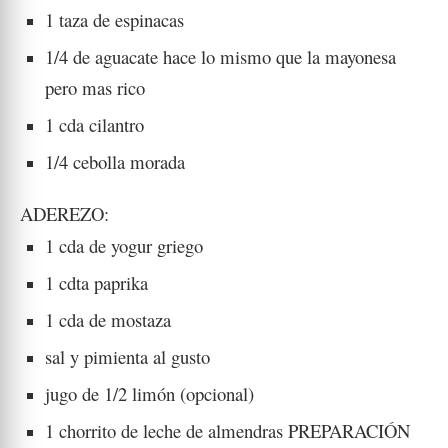
1 taza de espinacas
1/4 de aguacate hace lo mismo que la mayonesa
pero mas rico
1 cda cilantro
1/4 cebolla morada
ADEREZO:
1 cda de yogur griego
1 cdta paprika
1 cda de mostaza
sal y pimienta al gusto
jugo de 1/2 limón (opcional)
1 chorrito de leche de almendras PREPARACIÓN