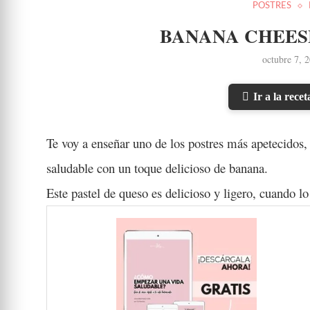
POSTRES
BANANA CHEES
octubre 7, 
Ir a la recet
Te voy a enseñar uno de los postres más apetecidos, 
saludable con un toque delicioso de banana.
Este pastel de queso es delicioso y ligero, cuando 