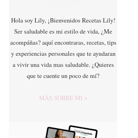
Hola soy Lily, ¡Bienvenidos Recetas Lily!
Ser saludable es mi estilo de vida, ¿Me
acompáñas? aquí encontraras, recetas, tips
y experiencias personales que te ayudaran
a vivir una vida mas saludable. ¿Quieres
que te cuente un poco de mí?
MÁS SOBRE MI >