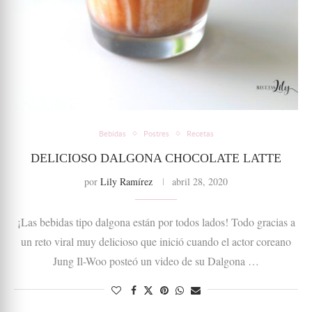
Bebidas
Postres
Recetas
DELICIOSO DALGONA CHOCOLATE LATTE
por
Lily Ramírez
abril 28, 2020
¡Las bebidas tipo dalgona están por todos lados! Todo gracias a
un reto viral muy delicioso que inició cuando el actor coreano
Jung Il-Woo posteó un video de su Dalgona …