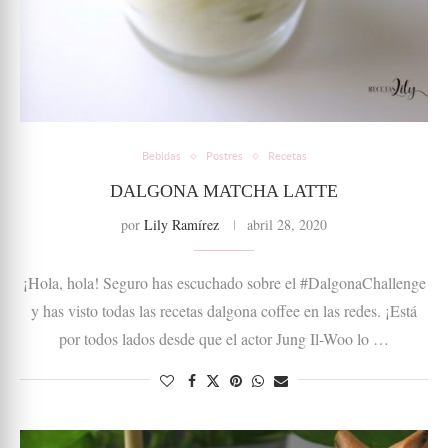
Bebidas
Postres
Recetas
DALGONA MATCHA LATTE
por
Lily Ramírez
abril 28, 2020
¡Hola, hola! Seguro has escuchado sobre el #DalgonaChallenge
y has visto todas las recetas dalgona coffee en las redes. ¡Está
por todos lados desde que el actor Jung Il-Woo lo …