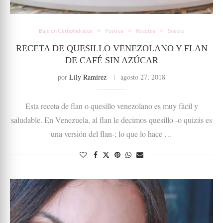
Baja en Carbohidratos
Postres
Recetas
Snacks
RECETA DE QUESILLO VENEZOLANO Y FLAN
DE CAFÉ SIN AZÚCAR
por
Lily Ramírez
agosto 27, 2018
Esta receta de flan o quesillo venezolano es muy fácil y
saludable. En Venezuela, al flan le decimos quesillo -o quizás es
una versión del flan-; lo que lo hace …