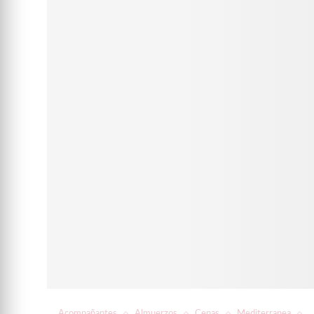
Acompañantes
Almuerzos
Cenas
Mediterranea