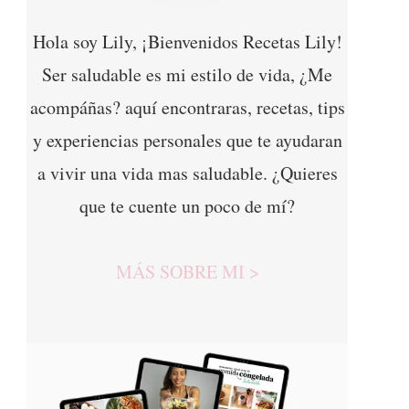
Hola soy Lily, ¡Bienvenidos Recetas Lily!
Ser saludable es mi estilo de vida, ¿Me
acompáñas? aquí encontraras, recetas, tips
y experiencias personales que te ayudaran
a vivir una vida mas saludable. ¿Quieres
que te cuente un poco de mí?
MÁS SOBRE MI >