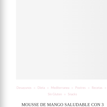
Desayunos
Dieta
Mediterranea
Postres
Recetas
Sin Gluten
Snacks
MOUSSE DE MANGO SALUDABLE CON 3