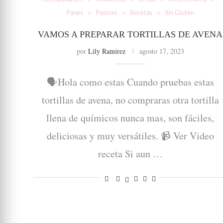
Panes
Postres
Recetas
Sin Gluten
VAMOS A PREPARAR TORTILLAS DE AVENA
por
Lily Ramírez
agosto 17, 2023
🗣Hola como estas Cuando pruebas estas
tortillas de avena, no compraras otra tortilla
llena de químicos nunca mas, son fáciles,
deliciosas y muy versátiles. 📹 Ver Video
receta Si aun …