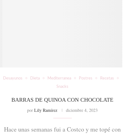
Desayunos
Dieta
Mediterranea
Postres
Recetas
Snacks
BARRAS DE QUINOA CON CHOCOLATE
por
Lily Ramírez
diciembre 4, 2023
Hace unas semanas fui a Costco y me topé con