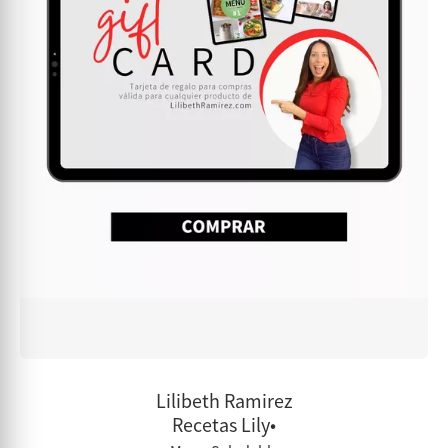
Lilibeth Ramirez
Recetas Lily•