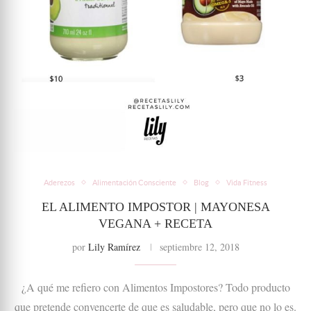
Aderezos
Alimentación Consciente
Blog
Vida Fitness
EL ALIMENTO IMPOSTOR | MAYONESA
VEGANA + RECETA
por
Lily Ramírez
septiembre 12, 2018
¿A qué me refiero con Alimentos Impostores? Todo producto
que pretende convencerte de que es saludable, pero que no lo es.