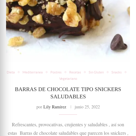
Dieta
Mediterranea
Postres
Recetas
Sin Gluten
Snacks
Vegetariano
BARRAS DE CHOCOLATE TIPO SNICKERS
SALUDABLES
por
Lily Ramírez
junio 25, 2022
Refrescantes, provocativas, crujientes y saludables , así son
estas Barras de chocolate saludables que parecen los snickers ,