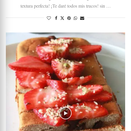
textura perfecta! ¡Te daré todos mis trucos! sin …