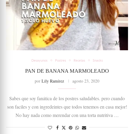
Desayunos
Postres
Recetas
Snacks
PAN DE BANANA MARMOLEADO
por
Lily Ramírez
agosto 23, 2020
Sabes que soy fanática de los postres saludables. pero cuando
son faciles y con ingredeintes que todos tenemos en casa mejor!
No hay nada como merendar con una torta nutritiva …