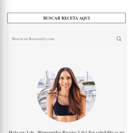
BUSCAR RECETA AQUI
Hola soy Lily, ¡Bienvenidos Recetas Lily! Ser saludable es mi