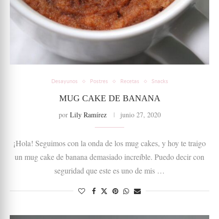
Desayunos
Postres
Recetas
Snacks
MUG CAKE DE BANANA
por
Lily Ramírez
junio 27, 2020
¡Hola! Seguimos con la onda de los mug cakes, y hoy te traigo
un mug cake de banana demasiado increíble. Puedo decir con
seguridad que este es uno de mis …