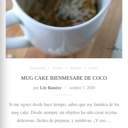
Desayunos
Postres
Recetas
Snacks
MUG CAKE BIENMESABE DE COCO
por
Lily Ramírez
octubre 7, 2020
Si me sigues desde hace tiempo, sabes que soy fanática de los
mug cake. Desde siempre, mi objetivo ha sido crear recetas
deliciosas, fáciles de preparar, y nutritivas. ¡Y eso …