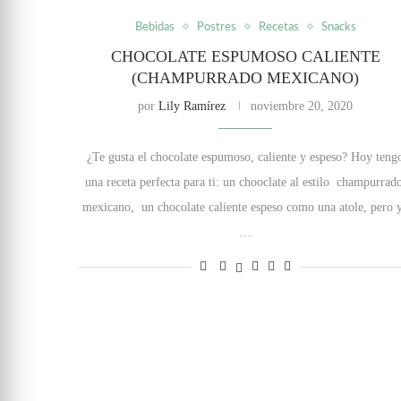
Bebidas
Postres
Recetas
Snacks
CHOCOLATE ESPUMOSO CALIENTE
(CHAMPURRADO MEXICANO)
por
Lily Ramírez
noviembre 20, 2020
¿Te gusta el chocolate espumoso, caliente y espeso? Hoy teng
una receta perfecta para ti: un chooclate al estilo champurra
mexicano, un chocolate caliente espeso como una atole, pero 
…