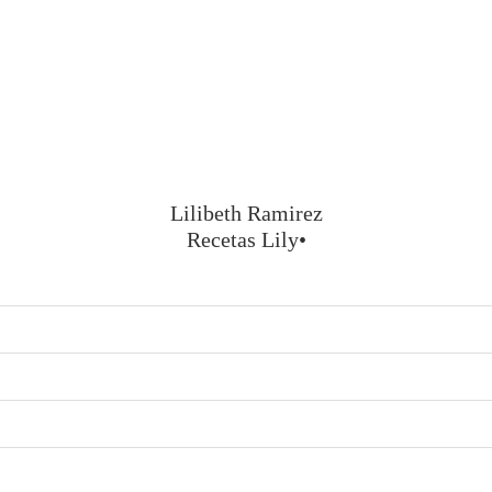
Lilibeth Ramirez
Recetas Lily•