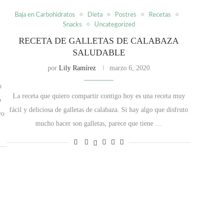
Baja en Carbohidratos
Dieta
Postres
Recetas
Snacks
Uncategorized
RECETA DE GALLETAS DE CALABAZA
SALUDABLE
por
Lily Ramírez
marzo 6, 2020
o
La receta que quiero compartir contigo hoy es una receta muy
do
fácil y deliciosa de galletas de calabaza. Si hay algo que disfruto
yo
mucho hacer son galletas, parece que tiene …