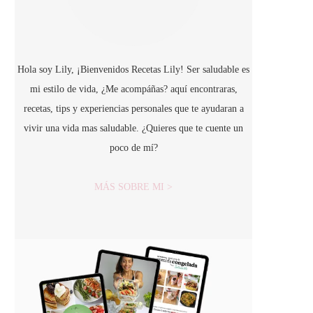
Hola soy Lily, ¡Bienvenidos Recetas Lily! Ser saludable es
mi estilo de vida, ¿Me acompáñas? aquí encontraras,
recetas, tips y experiencias personales que te ayudaran a
vivir una vida mas saludable. ¿Quieres que te cuente un
poco de mí?
MÁS SOBRE MI >