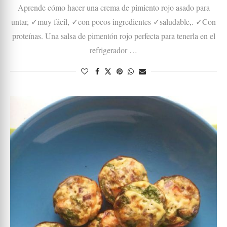
Aprende cómo hacer una crema de pimiento rojo asado para
untar, ✓muy fácil, ✓con pocos ingredientes ✓saludable,. ✓Con
proteínas. Una salsa de pimentón rojo perfecta para tenerla en el
refrigerador …