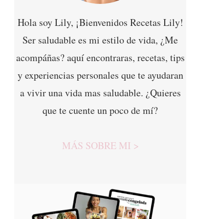
Hola soy Lily, ¡Bienvenidos Recetas Lily!
Ser saludable es mi estilo de vida, ¿Me
acompáñas? aquí encontraras, recetas, tips
y experiencias personales que te ayudaran
a vivir una vida mas saludable. ¿Quieres
que te cuente un poco de mí?
MÁS SOBRE MI >