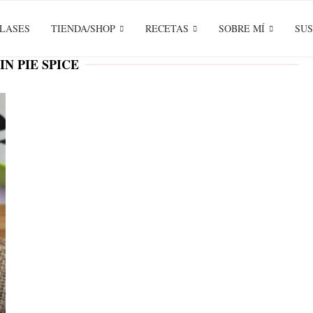
LASES
TIENDA/SHOP
RECETAS
SOBRE MÍ
SUS
N PIE SPICE