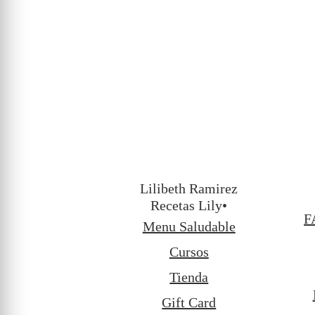
Lilibeth Ramirez
Recetas Lily•
F
Menu Saludable
Cursos
Tienda
Gift Card