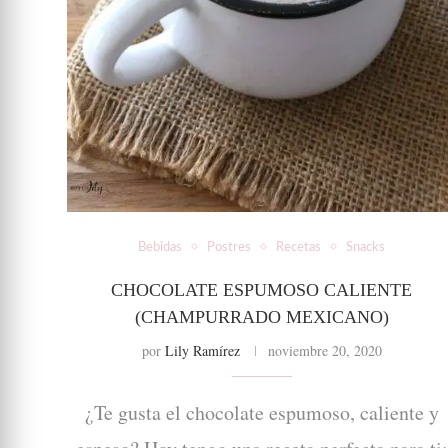
Bebidas
Postres
Recetas
Snacks
CHOCOLATE ESPUMOSO CALIENTE
(CHAMPURRADO MEXICANO)
por
Lily Ramírez
noviembre 20, 2020
¿Te gusta el chocolate espumoso, caliente y