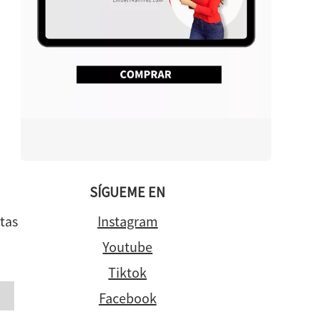
SÍGUEME EN
tas
Instagram
Youtube
Tiktok
Facebook