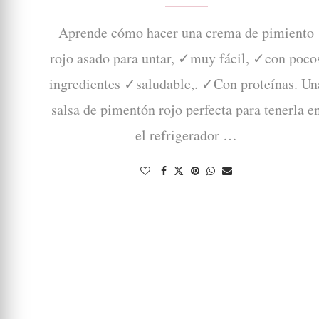
Aprende cómo hacer una crema de pimiento
rojo asado para untar, ✓muy fácil, ✓con poco
ingredientes ✓saludable,. ✓Con proteínas. Un
salsa de pimentón rojo perfecta para tenerla e
el refrigerador …