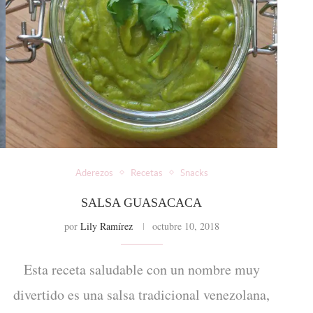
Aderezos
Recetas
Snacks
SALSA GUASACACA
por
Lily Ramírez
octubre 10, 2018
Esta receta saludable con un nombre muy
divertido es una salsa tradicional venezolana,