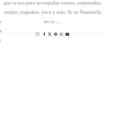
que se usa para acompañar carnes, empanadas,
arepas, tequeños, yuca y más. Si en Venezuela
s
no se …
a
n