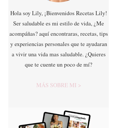
Hola soy Lily, ¡Bienvenidos Recetas Lily!
Ser saludable es mi estilo de vida, ¿Me
acompáñas? aquí encontraras, recetas, tips
y experiencias personales que te ayudaran
a vivir una vida mas saludable. ¿Quieres
que te cuente un poco de mí?
MÁS SOBRE MI >