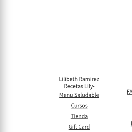
Lilibeth Ramirez
Recetas Lily•
FA
Menu Saludable
Cursos
Tienda
Gift Card