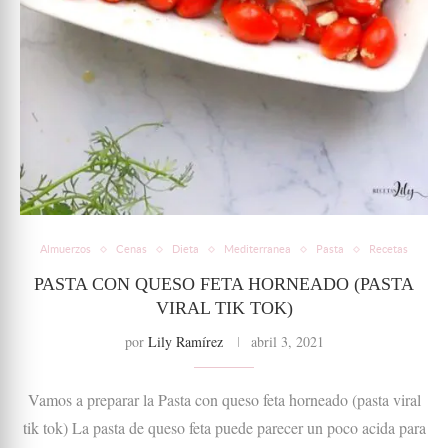
Almuerzos
Cenas
Dieta
Mediterranea
Pasta
Recetas
PASTA CON QUESO FETA HORNEADO (PASTA
VIRAL TIK TOK)
por
Lily Ramírez
abril 3, 2021
Vamos a preparar la Pasta con queso feta horneado (pasta viral
tik tok) La pasta de queso feta puede parecer un poco acida para