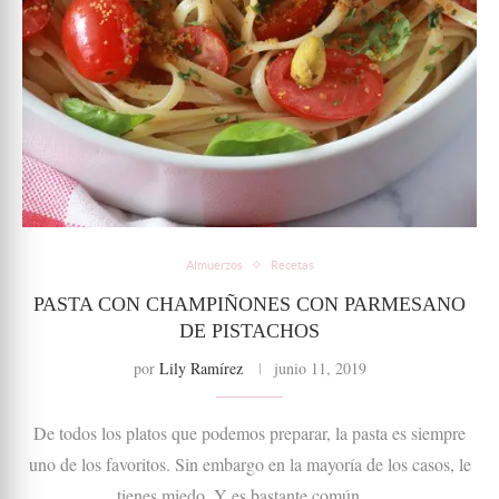
Almuerzos
Recetas
PASTA CON CHAMPIÑONES CON PARMESANO
DE PISTACHOS
por
Lily Ramírez
junio 11, 2019
De todos los platos que podemos preparar, la pasta es siempre
uno de los favoritos. Sin embargo en la mayoría de los casos, le
tienes miedo. Y es bastante común …