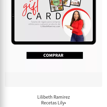
Lilibeth Ramirez
Recetas Lily•