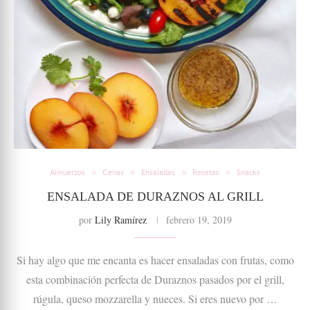
Almuerzos
Cenas
Ensaladas
Recetas
Snacks
ENSALADA DE DURAZNOS AL GRILL
por
Lily Ramírez
febrero 19, 2019
Si hay algo que me encanta es hacer ensaladas con frutas, como
esta combinación perfecta de Duraznos pasados por el grill,
rúgula, queso mozzarella y nueces. Si eres nuevo por …