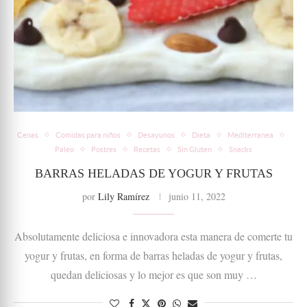
Cenas
Comidas para niños
Desayunos
Dieta
Mediterranea
Paleo
Postres
Recetas
Sin Gluten
Snacks
BARRAS HELADAS DE YOGUR Y FRUTAS
por
Lily Ramírez
junio 11, 2022
Absolutamente deliciosa e innovadora esta manera de comerte tu
yogur y frutas, en forma de barras heladas de yogur y frutas,
quedan deliciosas y lo mejor es que son muy …