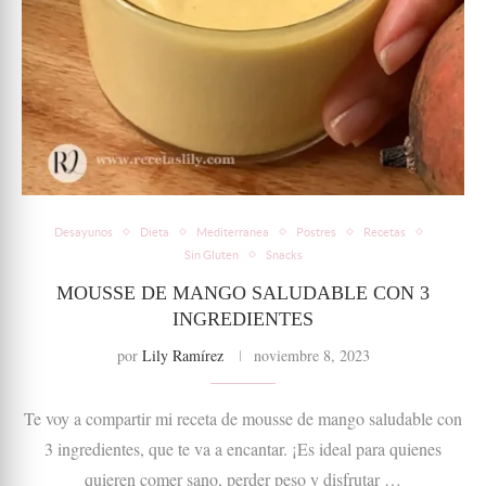
Desayunos
Dieta
Mediterranea
Postres
Recetas
Sin Gluten
Snacks
MOUSSE DE MANGO SALUDABLE CON 3
INGREDIENTES
por
Lily Ramírez
noviembre 8, 2023
Te voy a compartir mi receta de mousse de mango saludable con
3 ingredientes, que te va a encantar. ¡Es ideal para quienes
quieren comer sano, perder peso y disfrutar …