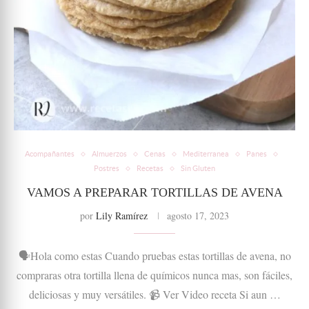
Acompañantes
Almuerzos
Cenas
Mediterranea
Panes
Postres
Recetas
Sin Gluten
VAMOS A PREPARAR TORTILLAS DE AVENA
por
Lily Ramírez
agosto 17, 2023
🗣Hola como estas Cuando pruebas estas tortillas de avena, no
compraras otra tortilla llena de químicos nunca mas, son fáciles,
deliciosas y muy versátiles. 📹 Ver Video receta Si aun …