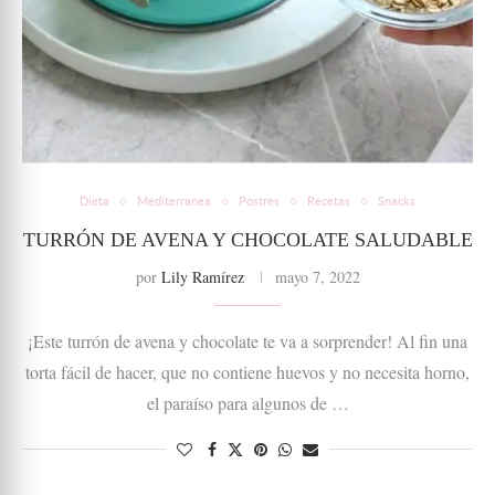
Dieta
Mediterranea
Postres
Recetas
Snacks
TURRÓN DE AVENA Y CHOCOLATE SALUDABLE
por
Lily Ramírez
mayo 7, 2022
¡Este turrón de avena y chocolate te va a sorprender! Al fin una
torta fácil de hacer, que no contiene huevos y no necesita horno,
el paraíso para algunos de …