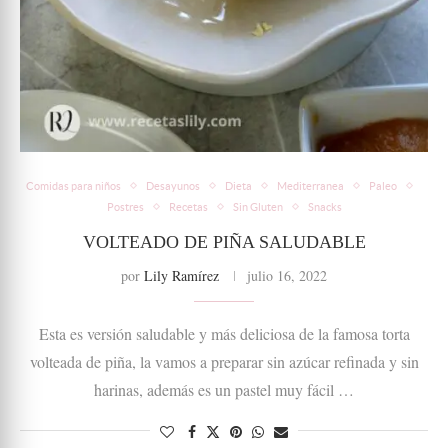
Comidas para niños
Desayunos
Dieta
Mediterranea
Paleo
Postres
Recetas
Sin Gluten
Snacks
VOLTEADO DE PIÑA SALUDABLE
por
Lily Ramírez
julio 16, 2022
Esta es versión saludable y más deliciosa de la famosa torta
volteada de piña, la vamos a preparar sin azúcar refinada y sin
harinas, además es un pastel muy fácil …