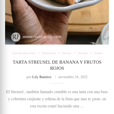
Comidas para niños
Desayunos
Postres
Recetas
Snacks
TARTA STREUSEL DE BANANA Y FRUTOS
ROJOS
por
Lily Ramírez
noviembre 16, 2022
El Streusel , también llamado crumble es una tarta con una base
y cobertura crujiente y rellena de la fruta que mas te guste, en
esta receta estaré haciendo una …