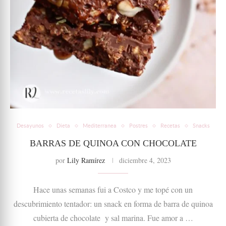
Desayunos
Dieta
Mediterranea
Postres
Recetas
Snacks
BARRAS DE QUINOA CON CHOCOLATE
por
Lily Ramírez
diciembre 4, 2023
Hace unas semanas fui a Costco y me topé con un
descubrimiento tentador: un snack en forma de barra de quinoa
cubierta de chocolate y sal marina. Fue amor a …