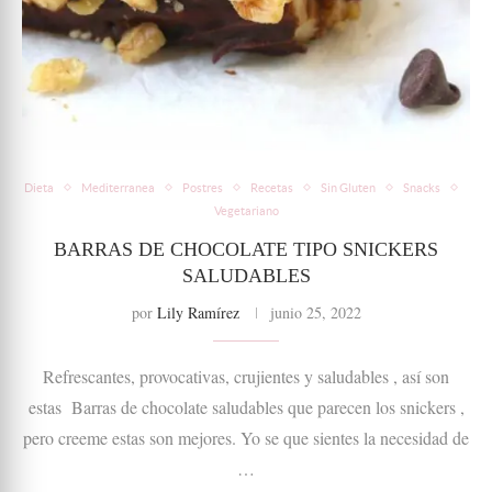
Dieta
Mediterranea
Postres
Recetas
Sin Gluten
Snacks
Vegetariano
BARRAS DE CHOCOLATE TIPO SNICKERS
SALUDABLES
por
Lily Ramírez
junio 25, 2022
Refrescantes, provocativas, crujientes y saludables , así son
estas Barras de chocolate saludables que parecen los snickers ,
pero creeme estas son mejores. Yo se que sientes la necesidad de
…