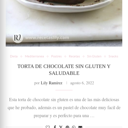
Dieta
Mediterranea
Postres
Recetas
Sin Gluten
Snacks
TORTA DE CHOCOLATE SIN GLUTEN Y
SALUDABLE
por
Lily Ramírez
agosto 6, 2022
Esta torta de chocolate sin gluten es una de las más deliciosas
que he probado, además es un pastel de chocolate muy facil de
preparar y es perfecto para una …