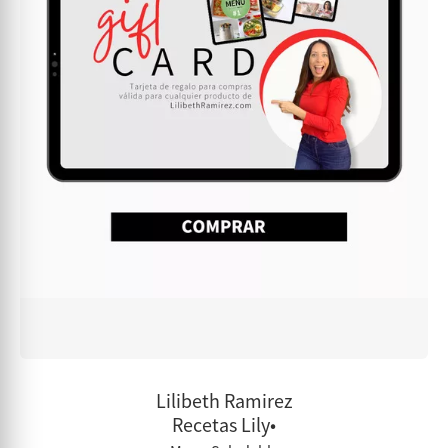
Lilibeth Ramirez
Recetas Lily•