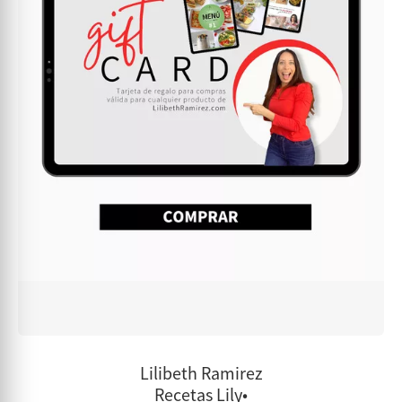
Lilibeth Ramirez
Recetas Lily•