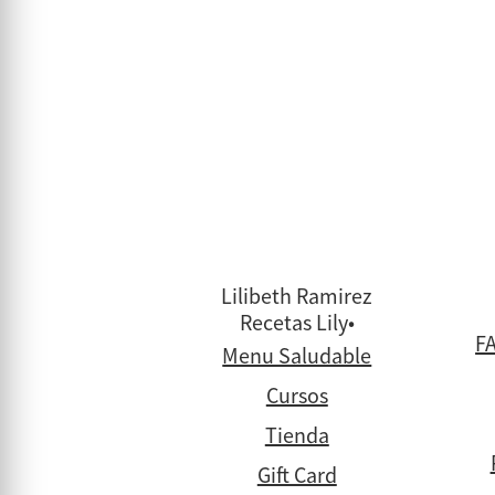
Lilibeth Ramirez
Recetas Lily•
FA
Menu Saludable
Cursos
Tienda
Gift Card