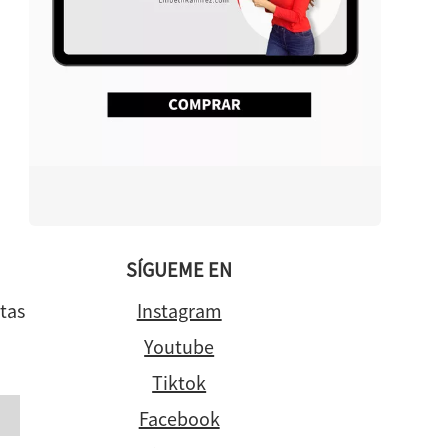
SÍGUEME EN
tas
Instagram
Youtube
Tiktok
Facebook