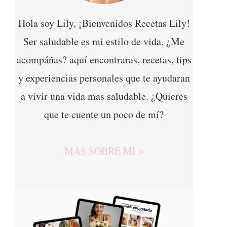
Hola soy Lily, ¡Bienvenidos Recetas Lily!
Ser saludable es mi estilo de vida, ¿Me
acompáñas? aquí encontraras, recetas, tips
y experiencias personales que te ayudaran
a vivir una vida mas saludable. ¿Quieres
que te cuente un poco de mí?
MÁS SOBRE MI >