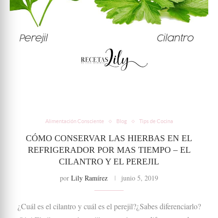
Alimentación Consciente
Blog
Tips de Cocina
CÓMO CONSERVAR LAS HIERBAS EN EL
REFRIGERADOR POR MAS TIEMPO – EL
CILANTRO Y EL PEREJIL
por
Lily Ramírez
junio 5, 2019
¿Cuál es el cilantro y cuál es el perejil?¿Sabes diferenciarlo?