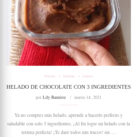
Postres
Recetas
Snacks
HELADO DE CHOCOLATE CON 3 INGREDIENTES
por
Lily Ramírez
marzo 14, 2021
Ya no compres más helado, aprende a hacerlo perfecto y
saludable con solo 3 ingredientes. ¡Al fin logre un helado con la
textura perfecta! ¡Te daré todos mis trucos! sin …