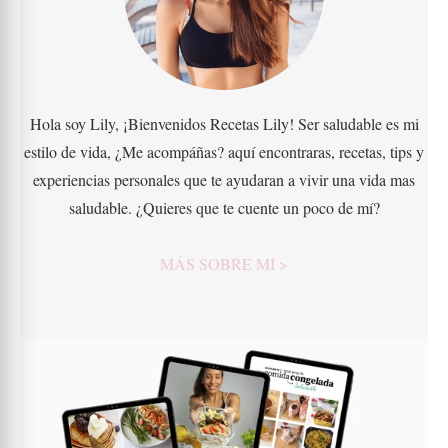
Hola soy Lily, ¡Bienvenidos Recetas Lily! Ser saludable es mi
estilo de vida, ¿Me acompáñas? aquí encontraras, recetas, tips y
experiencias personales que te ayudaran a vivir una vida mas
saludable. ¿Quieres que te cuente un poco de mí?
MÁS SOBRE MI >