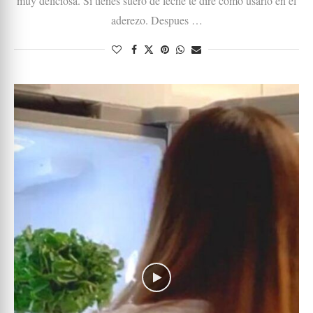
muy deliciosa. Si tienes suero de leche te dire como usarlo en el
aderezo. Despues …