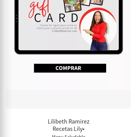
Lilibeth Ramirez
Recetas Lily•
Menu Saludable