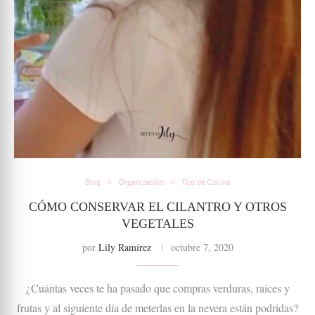
Blog
Organización
Tips de Cocina
CÓMO CONSERVAR EL CILANTRO Y OTROS
VEGETALES
por
Lily Ramírez
octubre 7, 2020
¿Cuántas veces te ha pasado que compras verduras, raíces y
frutas y al siguiente día de meterlas en la nevera están podridas?