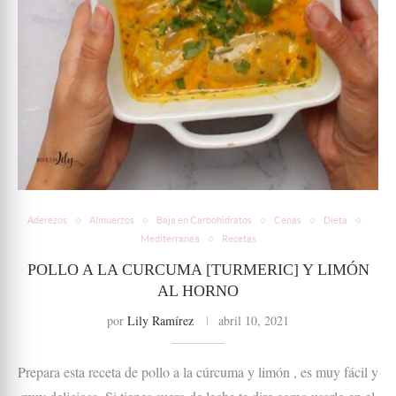
Aderezos
Almuerzos
Baja en Carbohidratos
Cenas
Dieta
Mediterranea
Recetas
POLLO A LA CURCUMA [TURMERIC] Y LIMÓN
AL HORNO
por
Lily Ramírez
abril 10, 2021
Prepara esta receta de pollo a la cúrcuma y limón , es muy fácil y